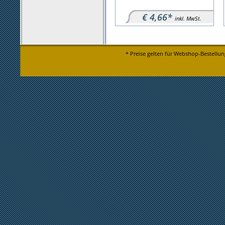
€ 4,66*
inkl. MwSt.
* Preise gelten für Webshop-Bestellun