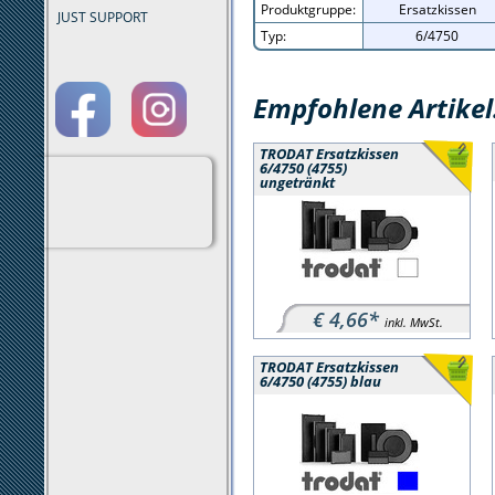
Produktgruppe:
Ersatzkissen
JUST SUPPORT
Typ:
6/4750
Empfohlene Artikel
TRODAT Ersatzkissen
6/4750 (4755)
ungetränkt
€ 4,66*
inkl. MwSt.
TRODAT Ersatzkissen
6/4750 (4755) blau