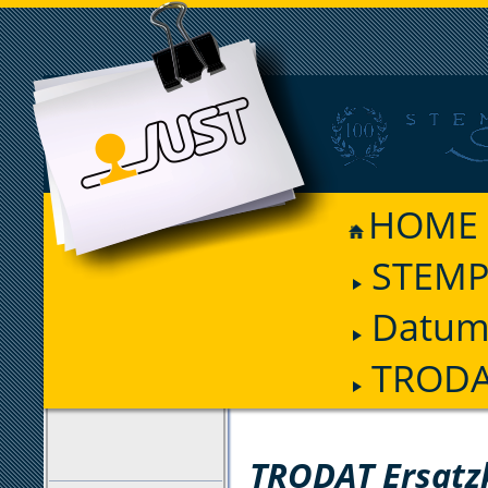
HOME
STEMP
Datum
TRODAT
FILTER
TRODAT Ersatz