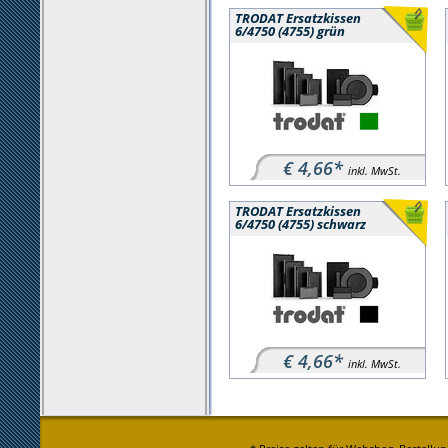
TRODAT Ersatzkissen
6/4750 (4755) grün
€ 4,66*
inkl. MwSt.
TRODAT Ersatzkissen
6/4750 (4755) schwarz
€ 4,66*
inkl. MwSt.