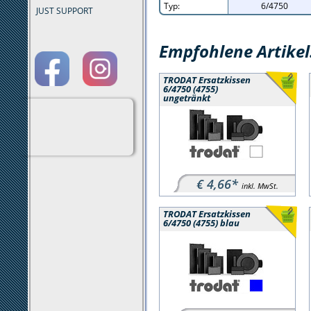
Typ:
6/4750
JUST SUPPORT
Empfohlene Artikel
TRODAT Ersatzkissen
6/4750 (4755)
ungetränkt
€ 4,66*
inkl. MwSt.
TRODAT Ersatzkissen
6/4750 (4755) blau