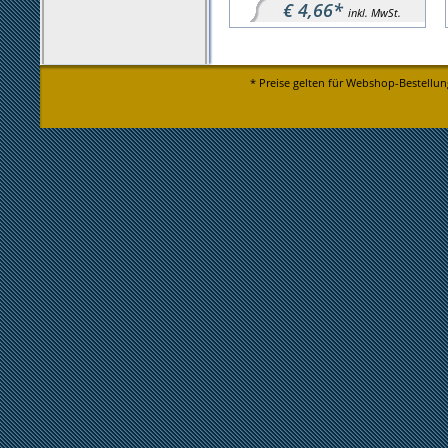
€ 4,66*
inkl. MwSt.
* Preise gelten für Webshop-Bestellun