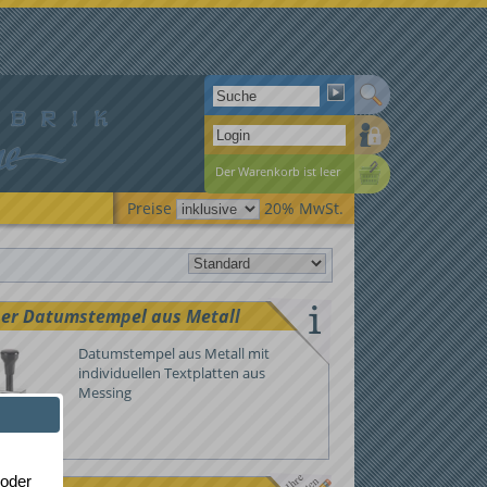
Der Warenkorb ist leer
Preise
20% MwSt.
ner Datumstempel aus Metall
Datumstempel aus Metall mit
individuellen Textplatten aus
Messing
 oder