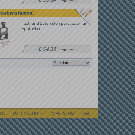
inkl. MwSt.
thekenstempel
Text- und Datumstempel speziell für
Apotheken.
€ 54,30*
inkl. MwSt.
LEN
DATENSCHUTZ
IMPRESSUM
AGB