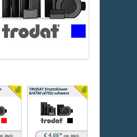
n
TRODAT Ersatzkissen
6/4750 (4755) schwarz
€ 4,66*
nkl. MwSt.
inkl. MwSt.