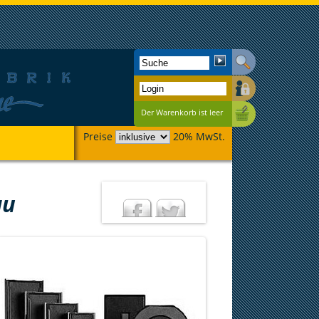
Der Warenkorb ist leer
Preise
20% MwSt.
au