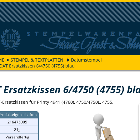
ME
STEMPEL & TEXTPLATTEN
Datumstempel
AT Ersatzkissen 6/4750 (4755) blau
Ersatzkissen 6/4750 (4755) bl
Ersatzkissen für Printy 4941 (4760), 4750/4750L, 4755.
Produkteigenschaften
216475005
21g
Versandfertig