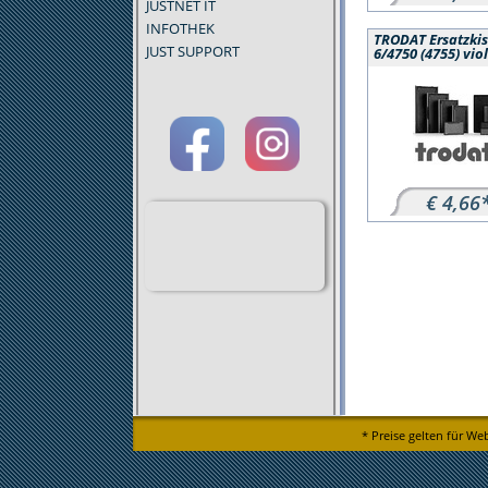
JUSTNET IT
INFOTHEK
TRODAT Ersatzki
JUST SUPPORT
6/4750 (4755) viol
€ 4,66
* Preise gelten für We