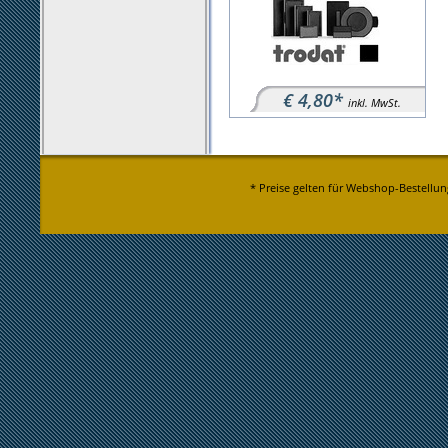
€ 4,80*
inkl. MwSt.
* Preise gelten für Webshop-Bestellun