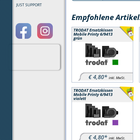
JUST SUPPORT
Empfohlene Artikel
TRODAT Ersatzkissen
Mobile Printy 6/9413
grün
€ 4,80*
inkl. MwSt.
TRODAT Ersatzkissen
Mobile Printy 6/9413
violett
€ 4,80*
inkl. MwSt.