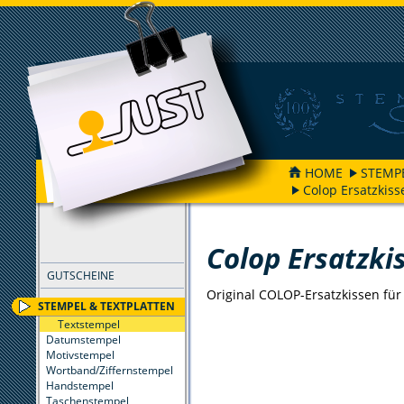
HOME
STEMP
Colop Ersatzkiss
FILTER
Colop Ersatzki
GUTSCHEINE
Original COLOP-Ersatzkissen für 
STEMPEL & TEXTPLATTEN
Textstempel
Datumstempel
Motivstempel
Wortband/Ziffernstempel
Handstempel
Taschenstempel