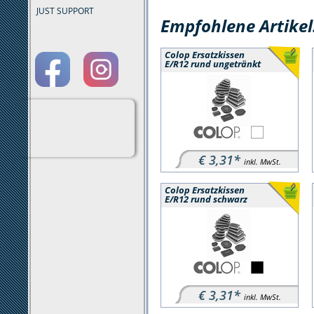
JUST SUPPORT
Empfohlene Artikel
Colop Ersatzkissen
E/R12 rund ungetränkt
€ 3,31*
inkl. MwSt.
Colop Ersatzkissen
E/R12 rund schwarz
€ 3,31*
inkl. MwSt.