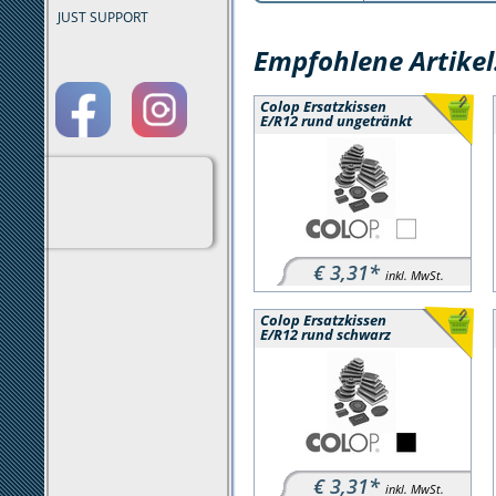
JUST SUPPORT
Empfohlene Artikel
Colop Ersatzkissen
E/R12 rund ungetränkt
€ 3,31*
inkl. MwSt.
Colop Ersatzkissen
E/R12 rund schwarz
€ 3,31*
inkl. MwSt.