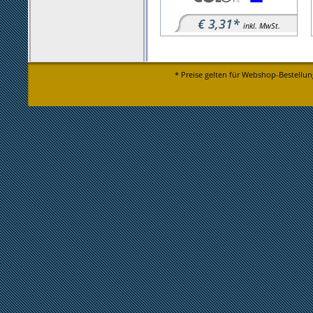
€ 3,31*
inkl. MwSt.
* Preise gelten für Webshop-Bestellun