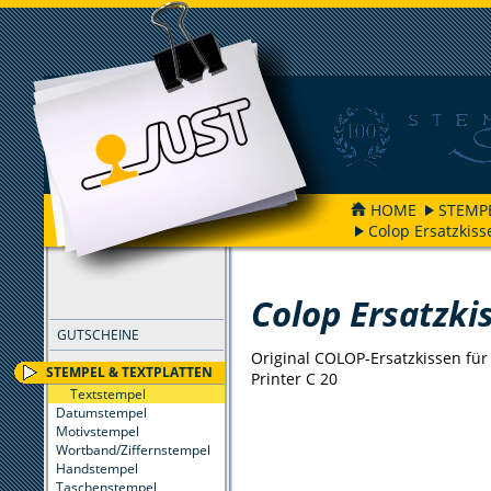
HOME
STEMP
Colop Ersatzkiss
FILTER
Colop Ersatzki
GUTSCHEINE
Original COLOP-Ersatzkissen für 
STEMPEL & TEXTPLATTEN
Printer C 20
Textstempel
Datumstempel
Motivstempel
Wortband/Ziffernstempel
Handstempel
Taschenstempel