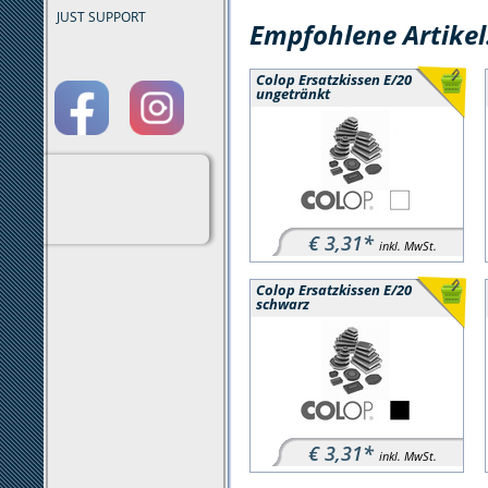
JUST SUPPORT
Empfohlene Artikel
Colop Ersatzkissen E/20
ungetränkt
€ 3,31*
inkl. MwSt.
Colop Ersatzkissen E/20
schwarz
€ 3,31*
inkl. MwSt.