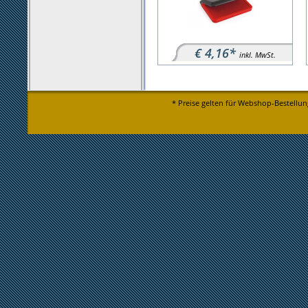
€ 4,16*
inkl. MwSt.
* Preise gelten für Webshop-Bestellun