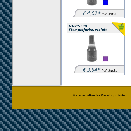
€ 4,02*
inkl. MwSt.
NORIS 110
Stempelfarbe, violett
€ 3,94*
inkl. MwSt.
* Preise gelten für Webshop-Bestellun