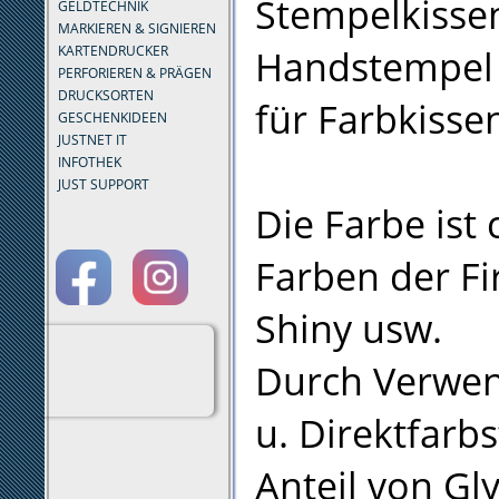
Stempelkissen
GELDTECHNIK
MARKIEREN & SIGNIEREN
Handstempel
KARTENDRUCKER
PERFORIEREN & PRÄGEN
DRUCKSORTEN
für Farbkisse
GESCHENKIDEEN
JUSTNET IT
INFOTHEK
JUST SUPPORT
Die Farbe ist
Farben der Fi
Shiny usw.
Durch Verwen
u. Direktfarb
Anteil von Gl