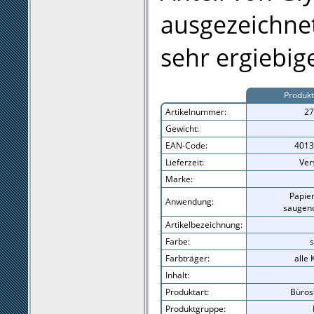
ausgezeichnet
sehr ergiebige
Produkt
Artikelnummer:
27
Gewicht:
EAN-Code:
4013
Lieferzeit:
Ver
Marke:
Papier
Anwendung:
saugend
Artikelbezeichnung:
Farbe:
Farbträger:
alle
Inhalt:
Produktart:
Büros
Produktgruppe: