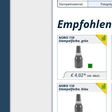
Stempelmaterial:
Fotopo
Empfohlene
NORIS 110
Stempelfarbe, grün
€ 4,02*
inkl. MwSt.
NORIS 110
Stempelfarbe, blau