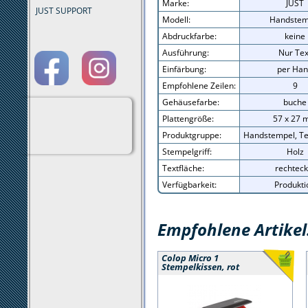
Marke:
JUST
JUST SUPPORT
Modell:
Handstem
Abdruckfarbe:
keine
Ausführung:
Nur Tex
Einfärbung:
per Ha
Empfohlene Zeilen:
9
Gehäusefarbe:
buche
Plattengröße:
57 x 27
Produktgruppe:
Handstempel, Te
Stempelgriff:
Holz
Textfläche:
rechteck
Verfügbarkeit:
Produkti
Empfohlene Artikel
Colop Micro 1
Stempelkissen, rot