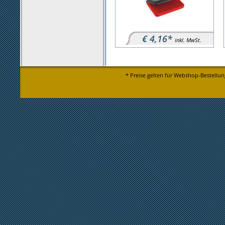
€ 4,16*
inkl. MwSt.
* Preise gelten für Webshop-Bestellun