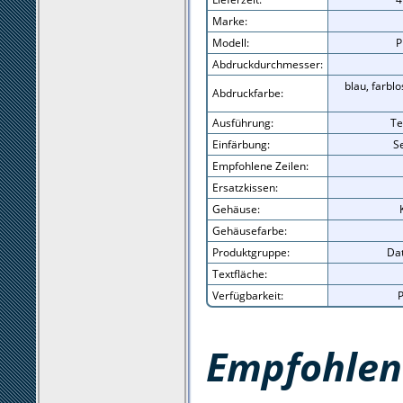
Marke:
Modell:
P
Abdruckdurchmesser:
blau, farblo
Abdruckfarbe:
Ausführung:
Te
Einfärbung:
S
Empfohlene Zeilen:
Ersatzkissen:
Gehäuse:
Gehäusefarbe:
Produktgruppe:
Da
Textfläche:
Verfügbarkeit:
P
Empfohlene