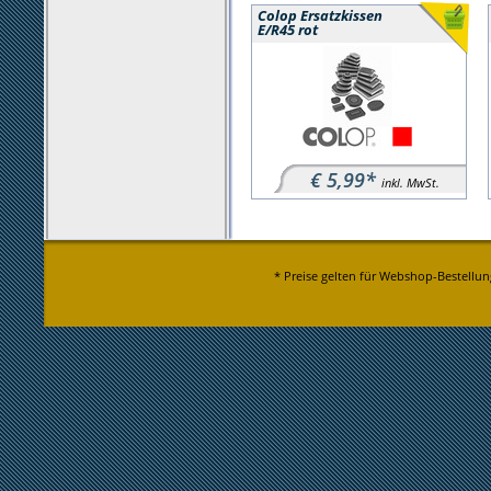
Colop Ersatzkissen
E/R45 rot
€ 5,99*
inkl. MwSt.
* Preise gelten für Webshop-Bestellun