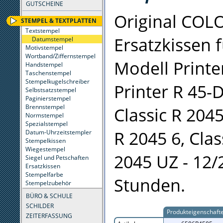
GUTSCHEINE
Original COL
STEMPEL & TEXTPLATTEN
Textstempel
Ersatzkissen 
Datumstempel
Motivstempel
Wortband/Ziffernstempel
Modell Printe
Handstempel
Taschenstempel
Stempelkugelschreiber
Printer R 45-D
Selbstsatzstempel
Paginierstempel
Brennstempel
Classic R 2045
Normstempel
Spezialstempel
R 2045 6, Clas
Datum-Uhrzeitstempler
Stempelkissen
Wiegestempel
2045 UZ - 12/
Siegel und Petschaften
Ersatzkissen
Stempelfarbe
Stunden.
Stempelzubehör
BÜRO & SCHULE
SCHILDER
Produkteigenschaft
ZEITERFASSUNG