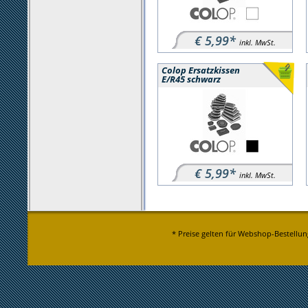
€ 5,99*
inkl. MwSt.
Colop Ersatzkissen
E/R45 schwarz
€ 5,99*
inkl. MwSt.
* Preise gelten für Webshop-Bestellun