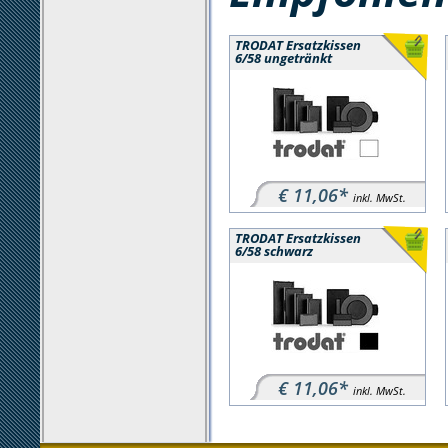
TRODAT Ersatzkissen
6/58 ungetränkt
€ 11,06*
inkl. MwSt.
TRODAT Ersatzkissen
6/58 schwarz
€ 11,06*
inkl. MwSt.