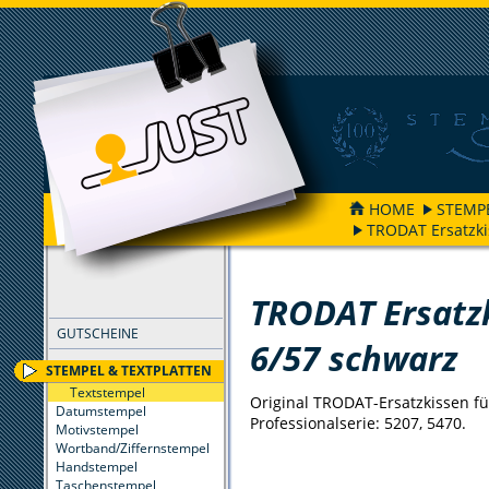
HOME
STEMP
TRODAT Ersatzki
FILTER
TRODAT Ersatz
GUTSCHEINE
6/57 schwarz
STEMPEL & TEXTPLATTEN
Textstempel
Original TRODAT-Ersatzkissen fü
Datumstempel
Professionalserie: 5207, 5470.
Motivstempel
Wortband/Ziffernstempel
Handstempel
Taschenstempel