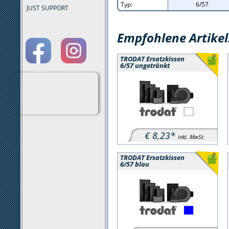
Typ:
6/57
JUST SUPPORT
Empfohlene Artikel
TRODAT Ersatzkissen
6/57 ungetränkt
€ 8,23*
inkl. MwSt.
TRODAT Ersatzkissen
6/57 blau