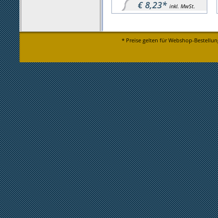
€ 8,23*
inkl. MwSt.
* Preise gelten für Webshop-Bestellun