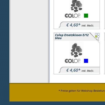
€ 4,60*
inkl. MwSt.
Colop Ersatzkissen E/12
blau
€ 4,60*
inkl. MwSt.
* Preise gelten für Webshop-Bestellun