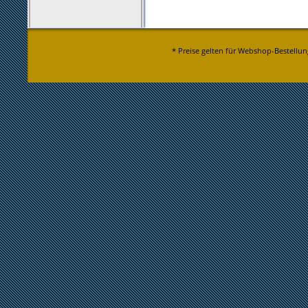
* Preise gelten für Webshop-Bestellun