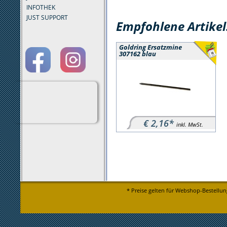
INFOTHEK
JUST SUPPORT
Empfohlene Artikel
Goldring Ersatzmine
307162 blau
€ 2,16*
inkl. MwSt.
* Preise gelten für Webshop-Bestellun