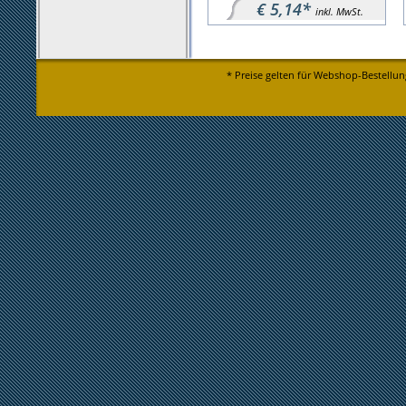
€ 5,14*
inkl. MwSt.
* Preise gelten für Webshop-Bestellun