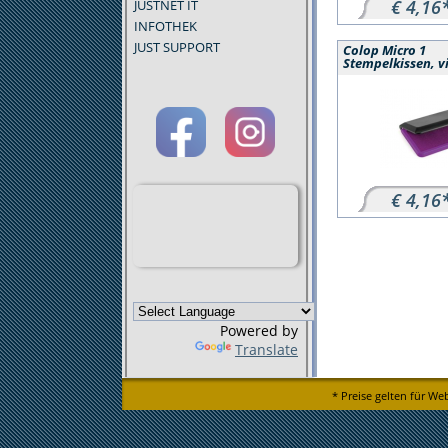
€ 4,16
JUSTNET IT
INFOTHEK
JUST SUPPORT
Colop Micro 1
Stempelkissen, vi
€ 4,16
Powered by
Translate
* Preise gelten für We