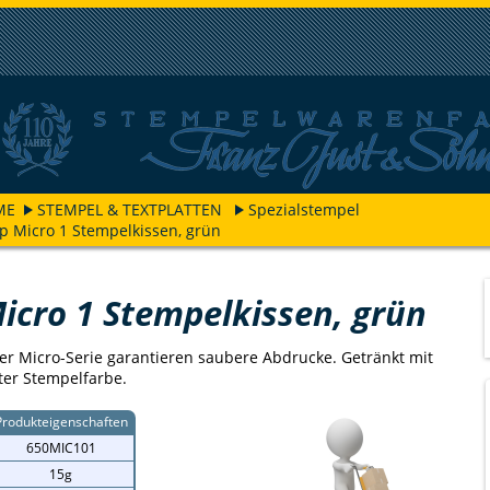
ME
STEMPEL & TEXTPLATTEN
Spezialstempel
p Micro 1 Stempelkissen, grün
icro 1 Stempelkissen, grün
er Micro-Serie garantieren saubere Abdrucke. Getränkt mit
er Stempelfarbe.
Produkteigenschaften
650MIC101
15g