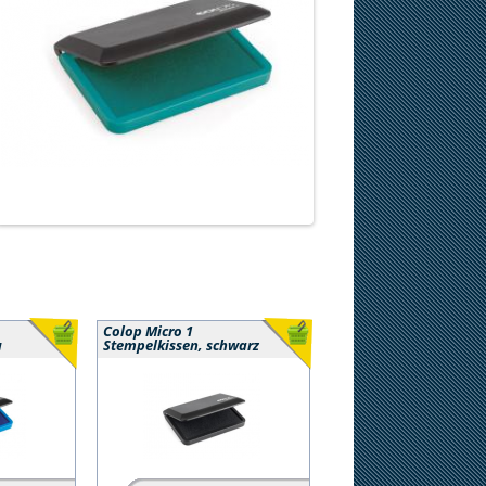
Colop Micro 1
u
Stempelkissen, schwarz