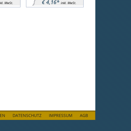
€ 4,16*
nkl. MwSt.
inkl. MwSt.
LEN
DATENSCHUTZ
IMPRESSUM
AGB