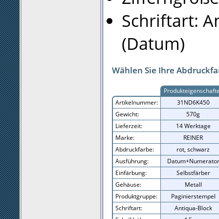
Schriftart: 
(Datum)
Wählen Sie Ihre Abdruckfa
Produkteigenschaft
Artikelnummer:
31ND6K450
Gewicht:
570g
Lieferzeit:
14 Werktage
Marke:
REINER
Abdruckfarbe:
rot, schwarz
Ausführung:
Datum+Numerato
Einfärbung:
Selbstfärber
Gehäuse:
Metall
Produktgruppe:
Paginierstempel
Schriftart:
Antiqua-Block