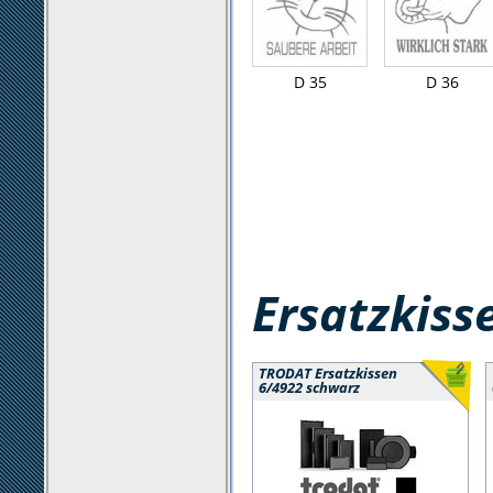
D 35
D 36
Ersatzkiss
TRODAT Ersatzkissen
6/4922 schwarz