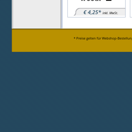
€ 4,25*
inkl. MwSt.
* Preise gelten für Webshop-Bestellun