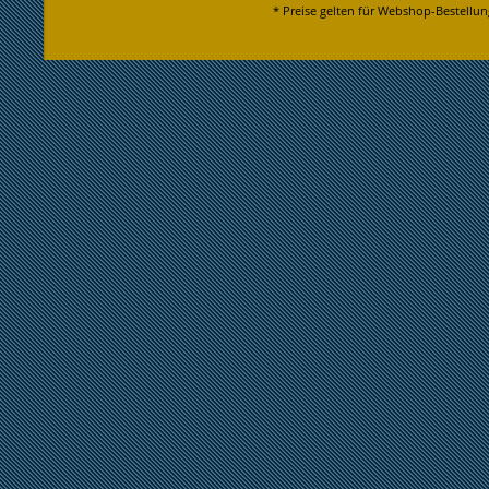
* Preise gelten für Webshop-Bestellun