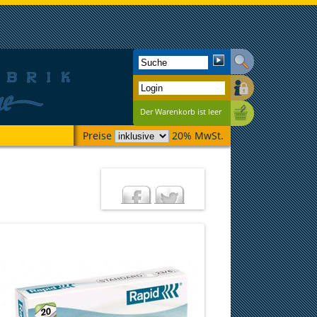
Der Warenkorb ist leer
Preise
20% MwSt.