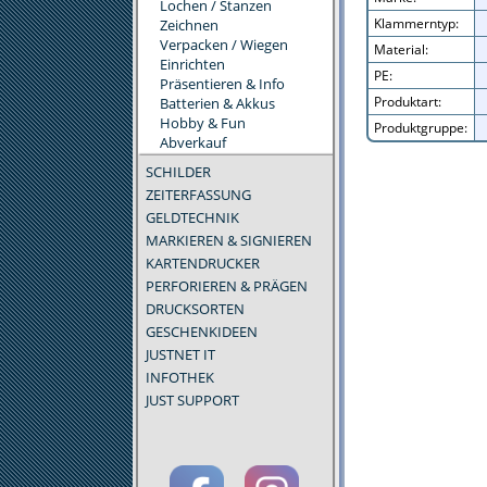
Lochen / Stanzen
Klammerntyp:
Zeichnen
Verpacken / Wiegen
Material:
Einrichten
PE:
Präsentieren & Info
Produktart:
Batterien & Akkus
Hobby & Fun
Produktgruppe:
Abverkauf
SCHILDER
ZEITERFASSUNG
GELDTECHNIK
MARKIEREN & SIGNIEREN
KARTENDRUCKER
PERFORIEREN & PRÄGEN
DRUCKSORTEN
GESCHENKIDEEN
JUSTNET IT
INFOTHEK
JUST SUPPORT