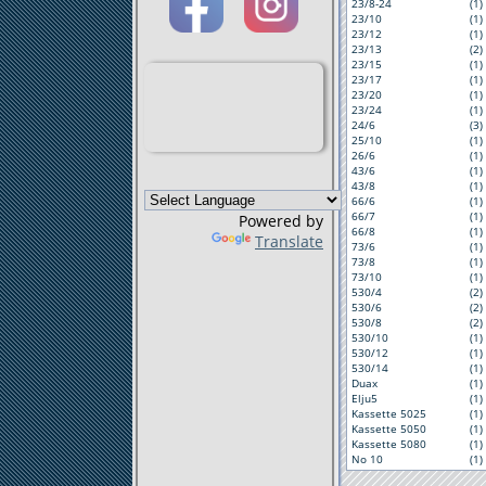
23/8-24
(1)
23/10
(1)
23/12
(1)
23/13
(2)
23/15
(1)
23/17
(1)
23/20
(1)
23/24
(1)
24/6
(3)
25/10
(1)
26/6
(1)
43/6
(1)
43/8
(1)
66/6
(1)
66/7
(1)
Powered by
66/8
(1)
Translate
73/6
(1)
73/8
(1)
73/10
(1)
530/4
(2)
530/6
(2)
530/8
(2)
530/10
(1)
530/12
(1)
530/14
(1)
Duax
(1)
Elju5
(1)
Kassette 5025
(1)
Kassette 5050
(1)
Kassette 5080
(1)
No 10
(1)