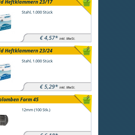
id Heftklammern 23/17
Stahl, 1.000 Stück
€ 4,57*
inkl. MwSt.
id Heftklammern 23/24
Stahl, 1.000 Stück
€ 5,29*
inkl. MwSt.
iplomben Form 45
12mm (100 Stk.)