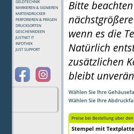
Bitte beachten
GELDTECHNIK
MARKIEREN & SIGNIEREN
KARTENDRUCKER
nächstgrößere
PERFORIEREN & PRÄGEN
DRUCKSORTEN
wenn es die Te
GESCHENKIDEEN
JUSTNET IT
Natürlich ents
INFOTHEK
JUST SUPPORT
zusätzlichen 
bleibt unverän
Wählen Sie Ihre Gehäusef
Wählen Sie Ihre Abdruckfa
Preise bei Bestellung über den
Stempel mit Textplatt