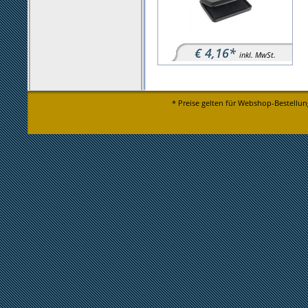
€ 4,16*
inkl. MwSt.
* Preise gelten für Webshop-Bestellun