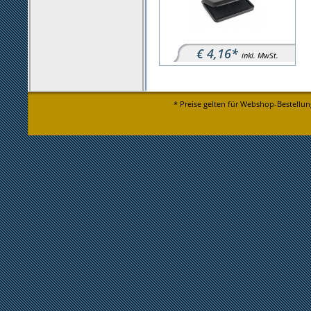
€ 4,16*
inkl. MwSt.
* Preise gelten für Webshop-Bestellun