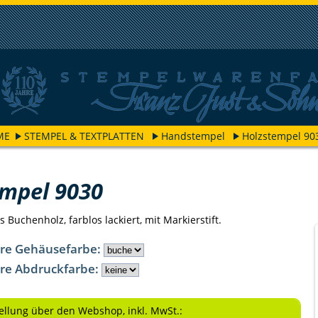
ME
STEMPEL & TEXTPLATTEN
Handstempel
Holzstempel 90
empel 9030
Buchenholz, farblos lackiert, mit Markierstift.
hre Gehäusefarbe:
hre Abdruckfarbe:
tellung über den Webshop, inkl. MwSt.: