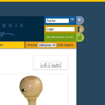
Der Warenkorb ist leer
30
Preise
20% MwSt.