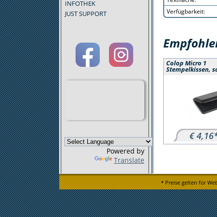
INFOTHEK
Verfügbarkeit:
JUST SUPPORT
Empfohlen
Colop Micro 1
Stempelkissen, s
€ 4,16
Powered by
Translate
* Preise gelten für We