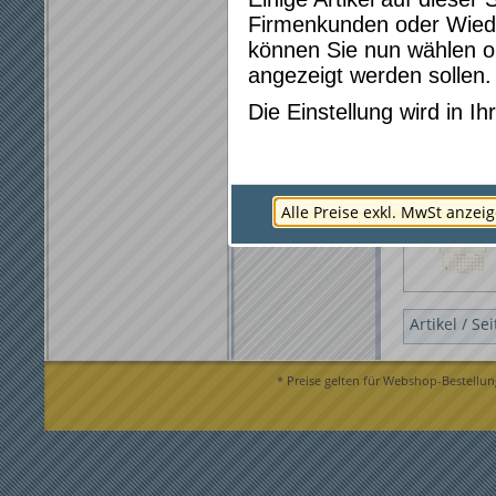
Firmenkunden oder Wied
können Sie nun wählen ob
angezeigt werden sollen.
Die Einstellung wird in 
100 Stk.
Stempelk
Alle Preise exkl. MwSt anzei
Artikel / Se
* Preise gelten für Webshop-Bestellun