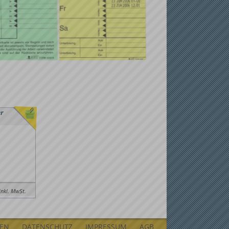
r
inkl. MwSt.
LEN
DATENSCHUTZ
IMPRESSUM
AGB