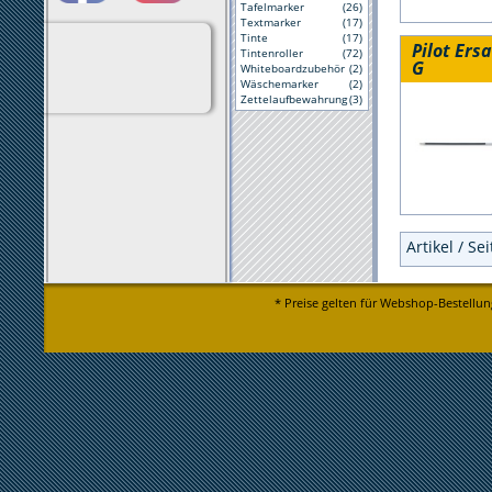
Tafelmarker
(26)
Textmarker
(17)
Tinte
(17)
Pilot Ers
Tintenroller
(72)
G
Whiteboardzubehör
(2)
Wäschemarker
(2)
Zettelaufbewahrung
(3)
Artikel / Se
* Preise gelten für Webshop-Bestellun