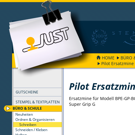
HOME
BÜRO 
Pilot Ersatzmin
FILTER
Pilot Ersatzmi
GUTSCHEINE
Ersatzmine für Modell BPE-GP-BG
STEMPEL & TEXTPLATTEN
Super Grip G
BÜRO & SCHULE
Neuheiten
Ordnen & Organisieren
Schreiben
Schneiden / Kleben
Heften