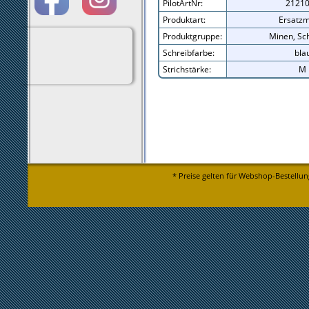
PilotArtNr:
2121
Produktart:
Ersatz
Produktgruppe:
Minen, Sc
Schreibfarbe:
bla
Strichstärke:
M
* Preise gelten für Webshop-Bestellun