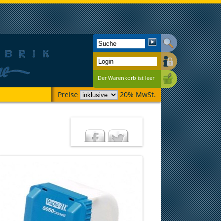
Der Warenkorb ist leer
Preise
20% MwSt.