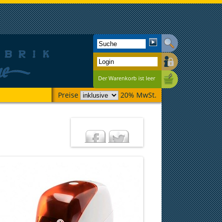
Der Warenkorb ist leer
Preise
20% MwSt.