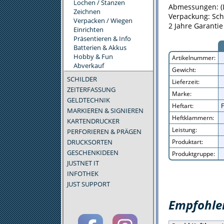
Lochen / Stanzen
Abmessungen: (L
Zeichnen
Verpackung: Sch
Verpacken / Wiegen
2 Jahre Garantie
Einrichten
Präsentieren & Info
Batterien & Akkus
Hobby & Fun
Artikelnummer:
Abverkauf
Gewicht:
SCHILDER
Lieferzeit:
ZEITERFASSUNG
Marke:
GELDTECHNIK
Heftart:
F
MARKIEREN & SIGNIEREN
Heftklammern:
KARTENDRUCKER
Leistung:
PERFORIEREN & PRÄGEN
DRUCKSORTEN
Produktart:
GESCHENKIDEEN
Produktgruppe:
JUSTNET IT
INFOTHEK
JUST SUPPORT
Empfohlen