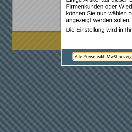
Firmenkunden oder Wied
können Sie nun wählen ob
angezeigt werden sollen.
Artikel / Se
Die Einstellung wird in 
* Preise gelten für Webshop-Bestellun
Alle Preise exkl. MwSt anzei