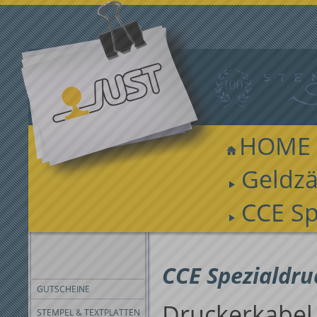
HOME
Geldzä
CCE Sp
FILTER
CCE Spezialdru
GUTSCHEINE
Druckerkabel
STEMPEL & TEXTPLATTEN