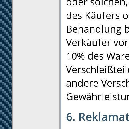
oder solchen,
des Käufers 
Behandlung b
Verkäufer vor
10% des Ware
Verschleißtei
andere Versch
Gewährleist
6. Reklama