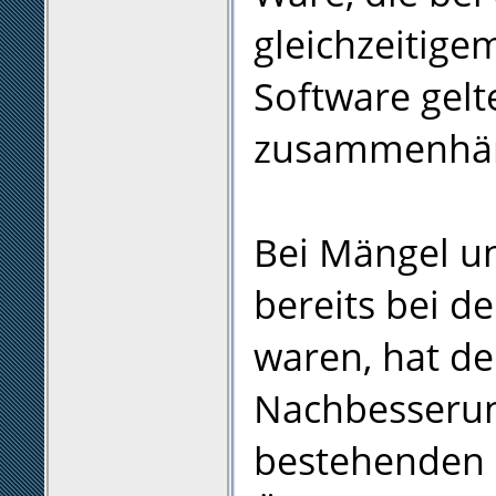
gleichzeitig
Software gelte
zusammenhän
Bei Mängel un
bereits bei 
waren, hat de
Nachbesserun
bestehenden 