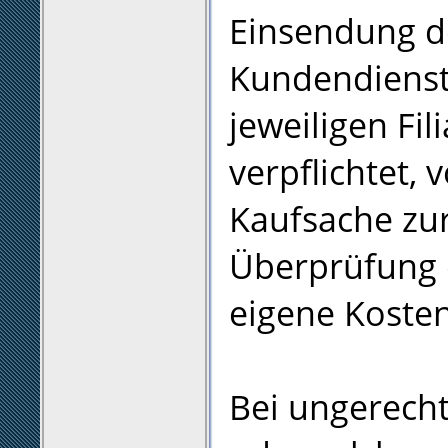
Einsendung de
Kundendienst
jeweiligen Fil
verpflichtet,
Kaufsache zu
Überprüfung 
eigene Koste
Bei ungerech