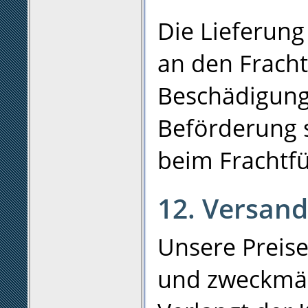
Die Lieferung
an den Fracht
Beschädigung
Beförderung s
beim Frachtfü
12. Versan
Unsere Preise
und zweckmäß