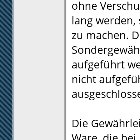
ohne Verschu
lang werden, 
zu machen. Di
Sondergewährl
aufgeführt we
nicht aufgefü
ausgeschloss
Die Gewährlei
Ware, die bei