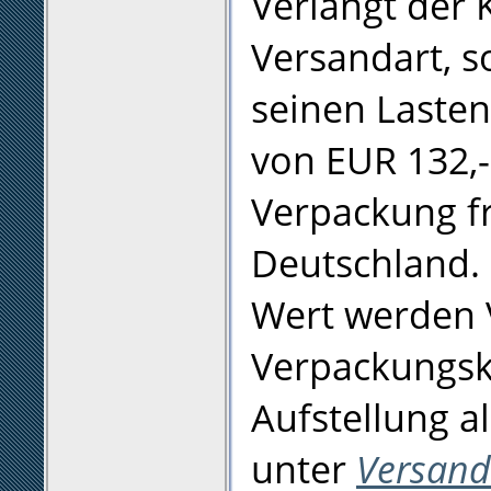
Verlangt der 
Versandart, 
seinen Laste
von EUR 132,- 
Verpackung fr
Deutschland. 
Wert werden 
Verpackungsk
Aufstellung a
unter
Versand