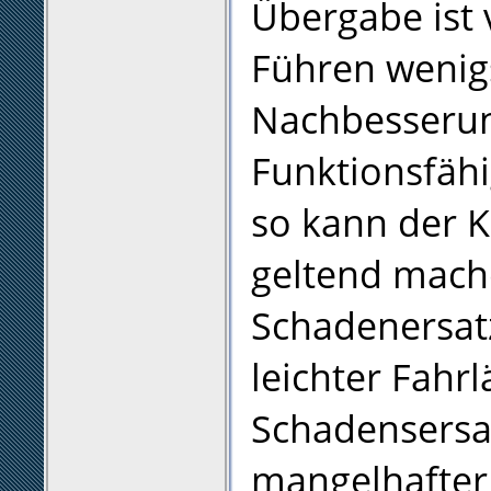
Übergabe ist 
Führen wenig
Nachbesserun
Funktionsfähi
so kann der 
geltend mach
Schadenersatz
leichter Fahr
Schadensersa
mangelhafter