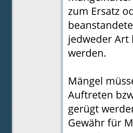
zum Ersatz od
beanstandete
jedweder Art
werden.
Mängel müsse
Auftreten bzw
gerügt werde
Gewähr für M