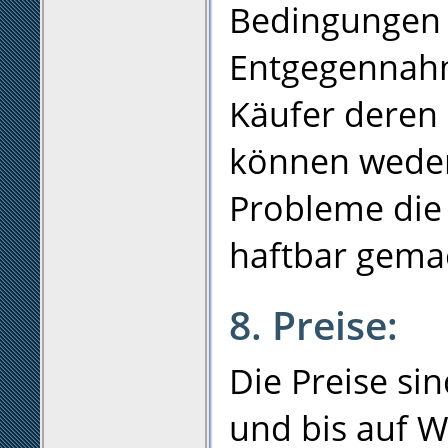
Bedingungen d
Entgegennahm
Käufer deren 
können weder 
Probleme die
haftbar gema
8. Preise:
Die Preise si
und bis auf Wi