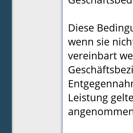
Diese Beding
wenn sie nich
vereinbart we
Geschäftsbez
Entgegennahm
Leistung gelt
angenommen