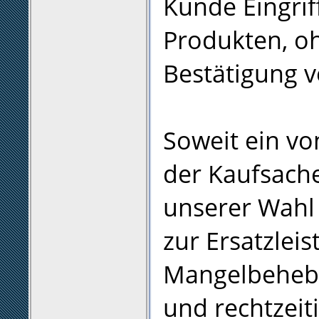
Kunde Eingri
Produkten, o
Bestätigung v
Soweit ein vo
der Kaufsache
unserer Wahl
zur Ersatzleis
Mangelbehebu
und rechtzei