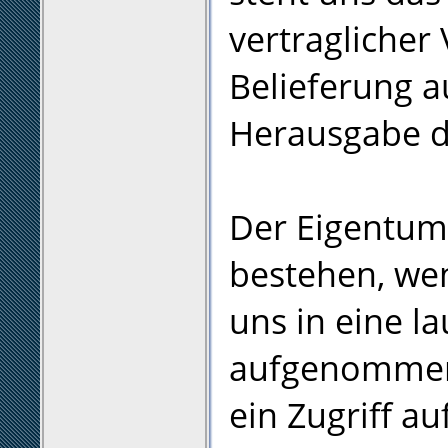
vertraglicher
Belieferung a
Herausgabe d
Der Eigentum
bestehen, we
uns in eine 
aufgenommen 
ein Zugriff a