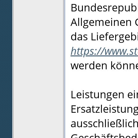
Bundesrepubl
Allgemeinen 
das Liefergeb
https://www.s
werden könn
Leistungen ei
Ersatzleistun
ausschließlic
Geschäftsbed