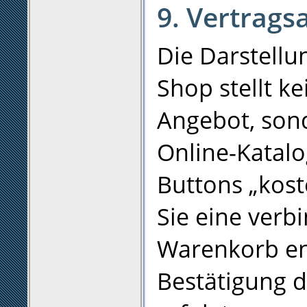
9. Vertrags
Die Darstellu
Shop stellt k
Angebot, son
Online-Katalo
Buttons „kost
Sie eine verb
Warenkorb en
Bestätigung d