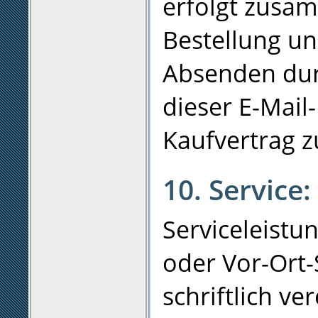
erfolgt zusa
Bestellung u
Absenden durc
dieser E-Mail-
Kaufvertrag 
10. Service:
Serviceleistu
oder Vor-Ort-
schriftlich v