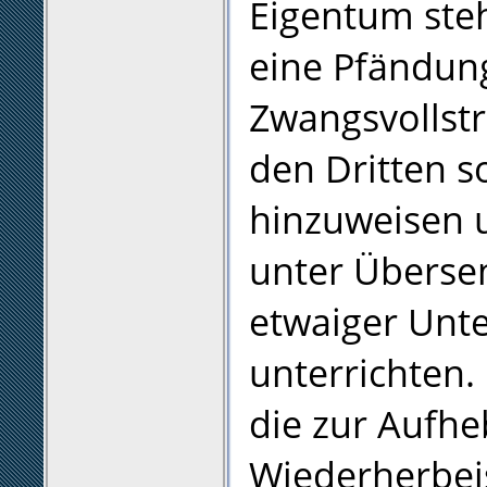
Eigentum ste
eine Pfändun
Zwangsvollstr
den Dritten s
hinzuweisen u
unter Überse
etwaiger Unte
unterrichten. 
die zur Aufhe
Wiederherbei