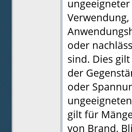
ungeeigneter
Verwendung, 
Anwendungshi
oder nachläs
sind. Dies gi
der Gegenstän
oder Spannun
ungeeigneten
gilt für Mäng
von Brand, Bl