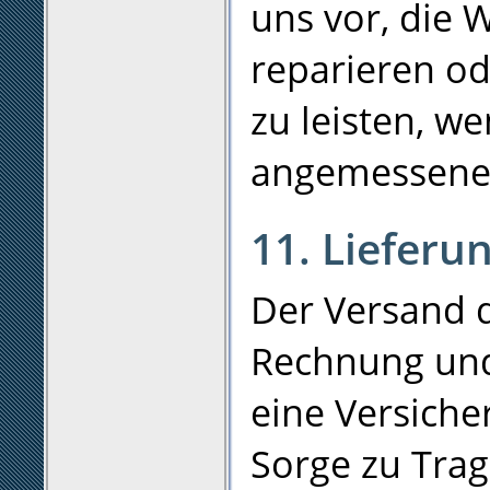
uns vor, die 
reparieren od
zu leisten, we
angemessenem
11. Lieferun
Der Versand d
Rechnung und
eine Versiche
Sorge zu Trag