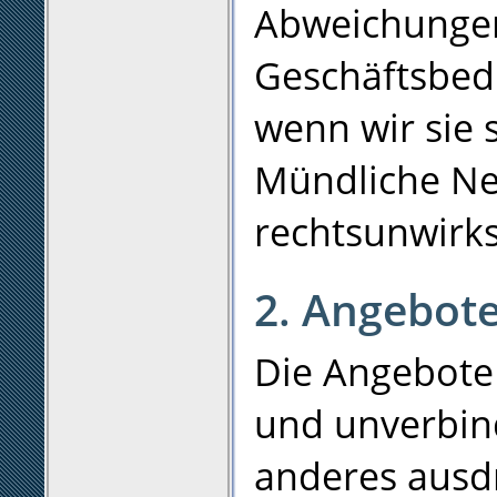
Abweichungen
Geschäftsbed
wenn wir sie s
Mündliche N
rechtsunwirk
2. Angebote
Die Angebote 
und unverbindl
anderes ausdr