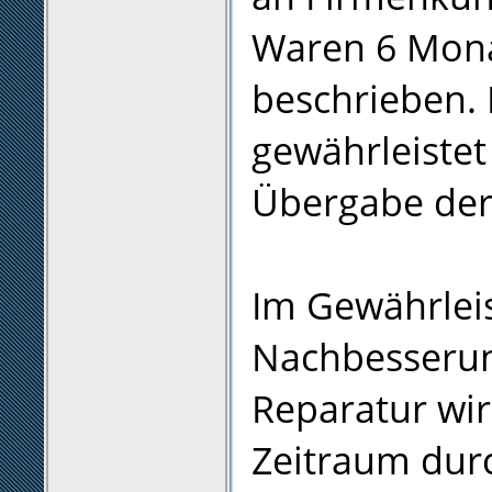
Waren 6 Mona
beschrieben. 
gewährleistet
Übergabe der
Im Gewährleis
Nachbesserun
Reparatur wi
Zeitraum durc