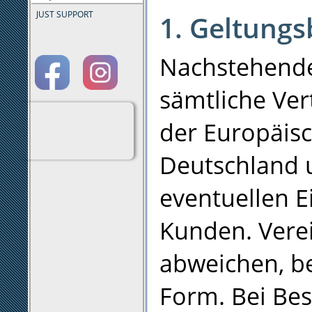
JUST SUPPORT
1. Geltungs
Nachstehende
sämtliche Ver
der Europäi
Deutschland 
eventuellen 
Kunden. Vere
abweichen, be
Form. Bei Bes