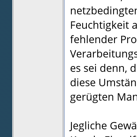
netzbedingte
Feuchtigkeit a
fehlender Pr
Verarbeitung
es sei denn, 
diese Umständ
gerügten Man
Jegliche Gewä