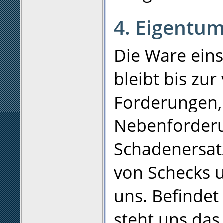
4. Eigentum
Die Ware eins
bleibt bis zur
Forderungen, 
Nebenforder
Schadenersat
von Schecks 
uns. Befindet
steht uns das 