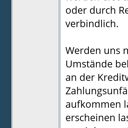
oder durch R
verbindlich.
Werden uns n
Umstände beka
an der Kredit
Zahlungsunfä
aufkommen la
erscheinen la