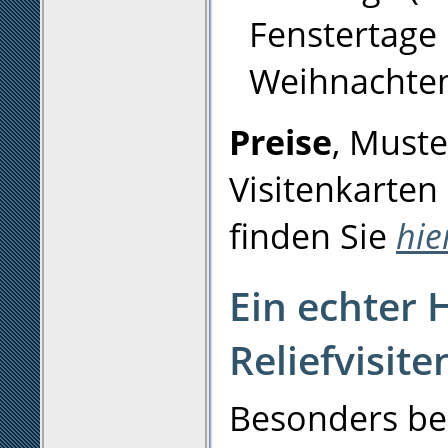
Fenstertage 
Weihnachten
Preise
, Muste
Visitenkarten
finden Sie
hie
Ein echter 
Reliefvisit
Besonders be