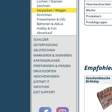
Lochen / Stanzen
Abverkaufsartikel:
Zeichnen
Verpacken / Wiegen
Marke:
Einrichten
Produktart:
Präsentieren & Info
Produktgruppe:
Batterien & Akkus
Hobby & Fun
Abverkauf
SCHILDER
ZEITERFASSUNG
GELDTECHNIK
MARKIEREN & SIGNIEREN
KARTENDRUCKER
PERFORIEREN & PRÄGEN
Empfohlen
DRUCKSORTEN
GESCHENKIDEEN
Geschenktasche
JUSTNET IT
Birthday
INFOTHEK
JUST SUPPORT