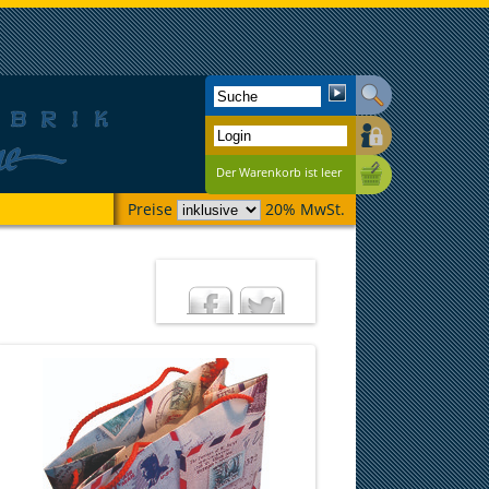
Der Warenkorb ist leer
Preise
20% MwSt.