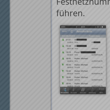
Festnetznum
führen.