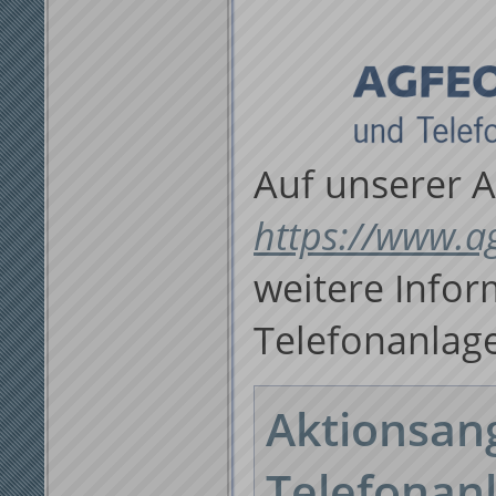
Auf unserer 
https://www.ag
weitere Info
Telefonanlag
Aktionsan
Telefonan