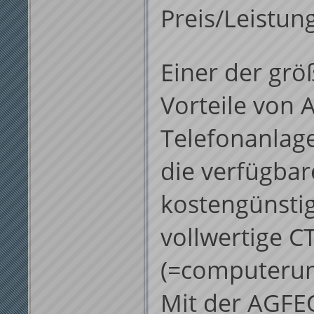
Preis/Leistun
Einer der grö
Vorteile von
Telefonanlage
die verfügbar
kostengünsti
vollwertige CT
(=computerunt
Mit der AGFE