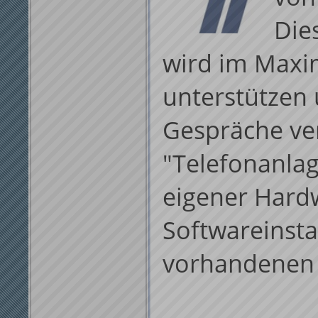
Die
wird im Maxi
unterstützen 
Gespräche ver
"Telefonanla
eigener Hardw
Softwareinsta
vorhandenen S