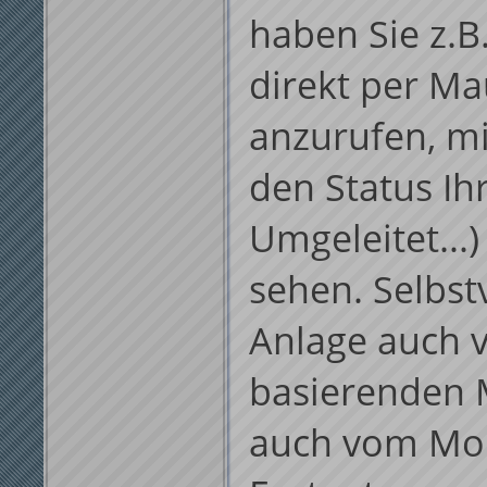
haben Sie z.B
direkt per Ma
anzurufen, mi
den Status Ihr
Umgeleitet...
sehen. Selbst
Anlage auch 
basierenden 
auch vom Mobi