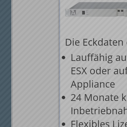
Die Eckdaten
Lauffähig a
ESX oder au
Appliance
24 Monate k
Inbetriebn
Flexibles Liz