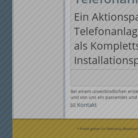
Ein Aktionsp
Telefonanla
als Komplett
Installations
Bei einem unverbindlichen erste
und von uns ein passendes und g
Kontakt
* Preise gelten für Webshop-Bestellun