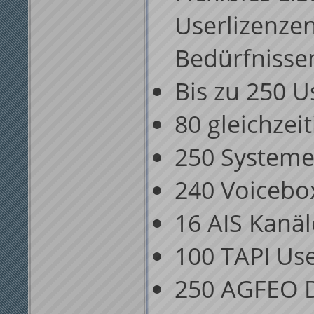
Userlizenzen
Bedürfnisse
Bis zu 250 U
80 gleichzei
250 Systeme
240 Voicebo
16 AIS Kanäl
100 TAPI Us
250 AGFEO D