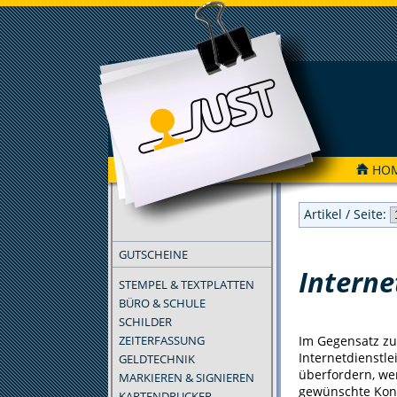
HO
FILTER
Artikel / Seite:
GUTSCHEINE
Interne
STEMPEL & TEXTPLATTEN
BÜRO & SCHULE
SCHILDER
ZEITERFASSUNG
Im Gegensatz zu
Internetdienstl
GELDTECHNIK
überfordern, wer
MARKIEREN & SIGNIEREN
gewünschte Konfi
KARTENDRUCKER