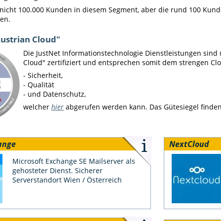
nicht 100.000 Kunden in diesem Segment, aber die rund 100 Kunde
den.
Austrian Cloud"
Die JustNet Informationstechnologie Dienstleistungen sind
Cloud" zertifiziert und entsprechen somit dem strengen Clo
- Sicherheit,
- Qualität
- und Datenschutz,
welcher
hier
abgerufen werden kann. Das Gütesiegel finde
ange
NextCloud
Microsoft Exchange SE Mailserver als
gehosteter Dienst. Sicherer
Serverstandort Wien / Österreich