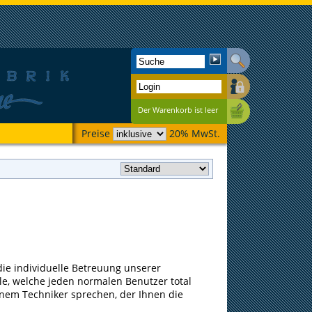
Der Warenkorb ist leer
Preise
20% MwSt.
die individuelle Betreuung unserer
le, welche jeden normalen Benutzer total
einem Techniker sprechen, der Ihnen die