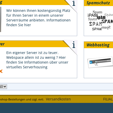
ng
Spamschutz
Wir können Ihnen kostengünstig Platz
für Ihren Server in einem unserer
Serverräume anbieten. Informationen
finden Sie hier
ver
Webhosting
Ein eigener Server ist zu teuer.
Webspace allein ist zu wenig ? Hier
finden Sie Informationen über unser
virtuelles Serverhousing
Versandkosten
FILIA
bshop-Bestellungen und zzgl. evtl.