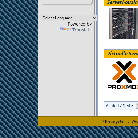
Serverhousi
Powered by
Translate
Virtuelle Ser
Artikel / Seite:
* Preise gelten für We