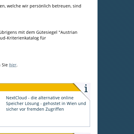
n, welche wir persönlich betreuen, sind
 übrigens mit dem Gütesiegel "Austrian
ud-Kriterienkatalog für
n Sie
hier
.
NextCloud - die alternative online
Speicher Lösung - gehostet in Wien und
sicher vor fremden Zugriffen