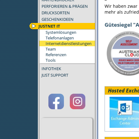
Wir haben zwar 
PERFORIEREN & PRÄGEN
mehr als zufrie
DRUCKSORTEN
GESCHENKIDEEN
Gütesiegel "
JUSTNET IT
Systemlösungen
Telefonanlagen
Internetdienstleistungen
Team
Referenzen
Tools
INFOTHEK
JUST SUPPORT
Hosted Exch