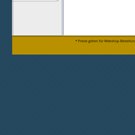
* Preise gelten für Webshop-Bestellun