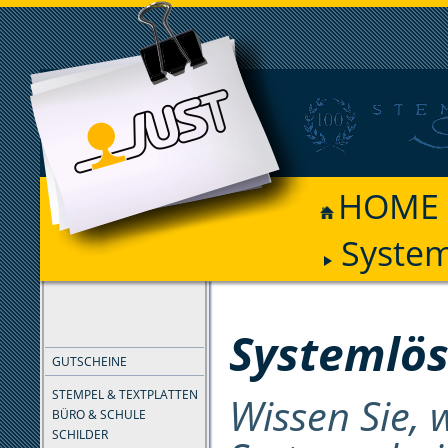
HOME
Syste
FILTER
Systemlö
GUTSCHEINE
STEMPEL & TEXTPLATTEN
Wissen Sie, 
BÜRO & SCHULE
SCHILDER