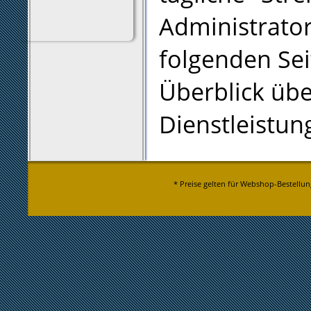
Administrato
folgenden Se
Überblick üb
Dienstleistun
* Preise gelten für Webshop-Bestellun