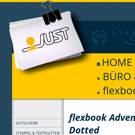
HOME
BÜRO 
flexbo
FILTER
flexbook Adve
GUTSCHEINE
Dotted
STEMPEL & TEXTPLATTEN