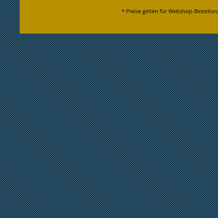
* Preise gelten für Webshop-Bestellun