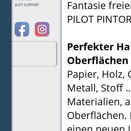
Fantasie frei
JUST SUPPORT
PILOT PINTOR 
Perfekter Hal
Oberflächen
Papier, Holz, 
Metall, Stoff 
Materialien, 
Oberflächen.
einen neuen 