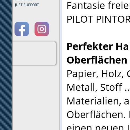
Fantasie frei
JUST SUPPORT
PILOT PINTOR 
Perfekter Hal
Oberflächen
Papier, Holz, 
Metall, Stoff 
Materialien, 
Oberflächen.
einen neuen 