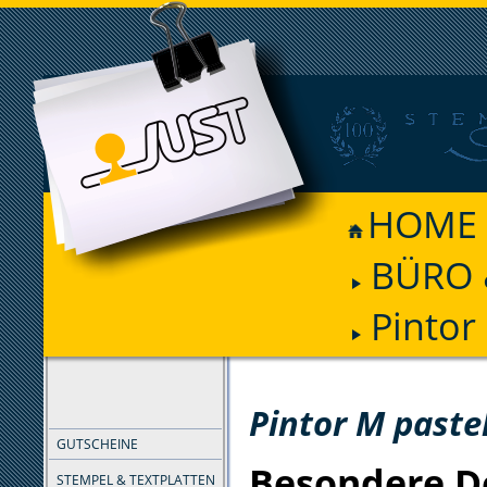
HOME
BÜRO 
Pintor
FILTER
Pintor M paste
GUTSCHEINE
Besondere D
STEMPEL & TEXTPLATTEN